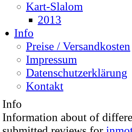
Kart-Slalom
2013
Info
Preise / Versandkosten
Impressum
Datenschutzerklärung
Kontakt
Info
Information about of differ
submitted reviews for
inmo