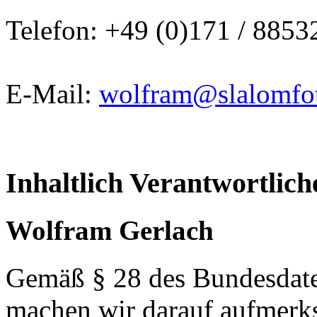
Telefon: +49 (0)171 / 8853
E-Mail:
wolfram@slalomfot
Inhaltlich Verantwortlich
Wolfram Gerlach
Gemäß § 28 des Bundesdat
machen wir darauf aufmerk