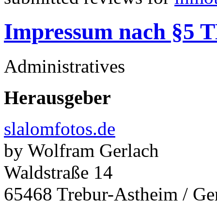
Impressum nach §5
Administratives
Herausgeber
slalomfotos.de
by Wolfram Gerlach
Waldstraße 14
65468 Trebur-Astheim / G