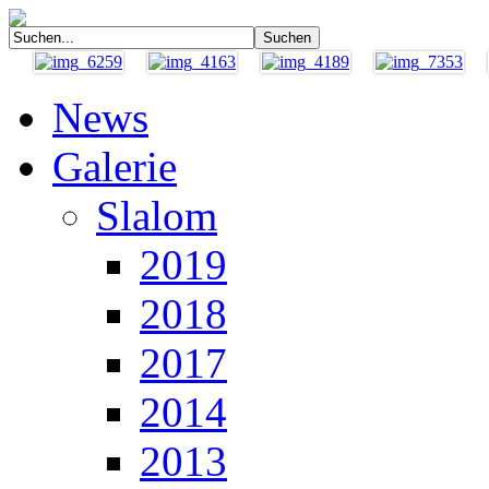
News
Galerie
Slalom
2019
2018
2017
2014
2013