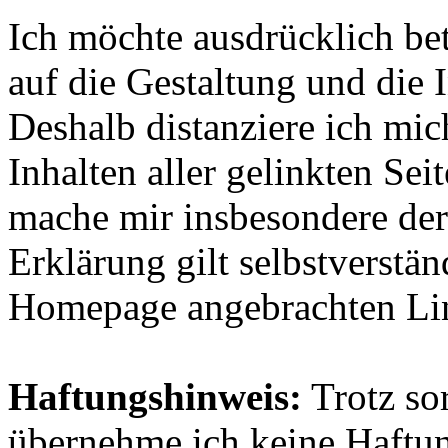
Ich möchte ausdrücklich bet
auf die Gestaltung und die I
Deshalb distanziere ich mic
Inhalten aller gelinkten Se
mache mir insbesondere dere
Erklärung gilt selbstverständ
Homepage angebrachten Li
Haftungshinweis:
Trotz sor
übernehme ich keine Haftung