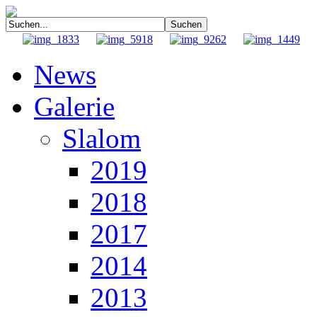
News
Galerie
Slalom
2019
2018
2017
2014
2013