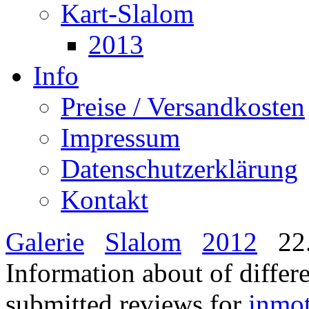
Kart-Slalom
2013
Info
Preise / Versandkosten
Impressum
Datenschutzerklärung
Kontakt
Galerie
Slalom
2012
22.
Information about of differ
submitted reviews for
inmo