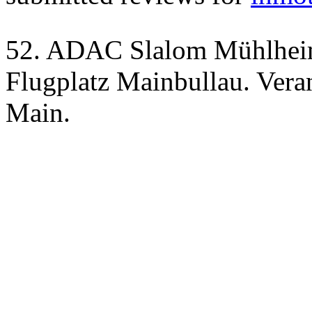
52. ADAC Slalom Mühlhei
Flugplatz Mainbullau. Ver
Main.