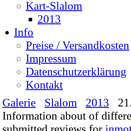
Kart-Slalom
2013
Info
Preise / Versandkosten
Impressum
Datenschutzerklärung
Kontakt
Galerie
Slalom
2013
21.
Information about of differ
submitted reviews for
inmo