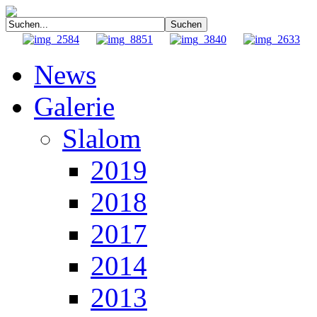
News
Galerie
Slalom
2019
2018
2017
2014
2013