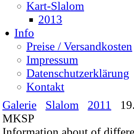
Kart-Slalom
2013
Info
Preise / Versandkosten
Impressum
Datenschutzerklärung
Kontakt
Galerie
Slalom
2011
19.
MKSP
Information about of differ