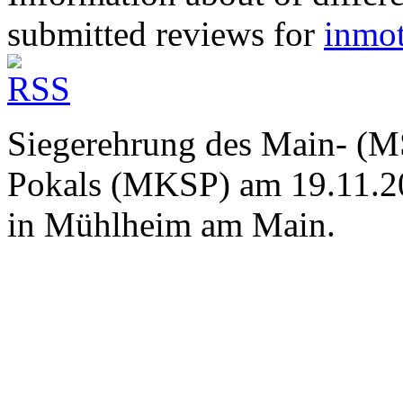
submitted reviews for
inmo
Siegerehrung des Main- (M
Pokals (MKSP) am 19.11.20
in Mühlheim am Main.