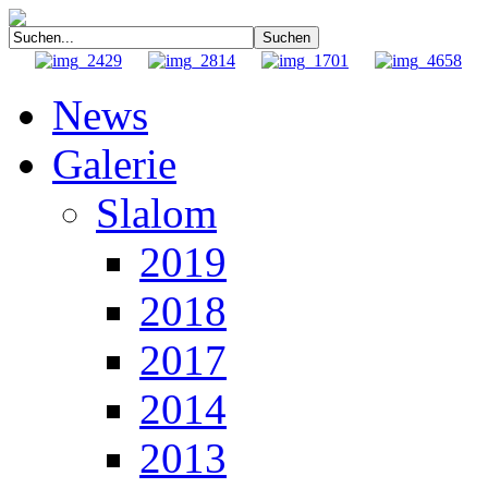
News
Galerie
Slalom
2019
2018
2017
2014
2013