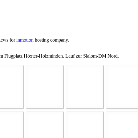
views for
inmotion
hosting company.
 Flugplatz Höxter-Holzminden. Lauf zur Slalom-DM Nord.