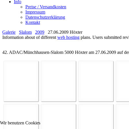
Info
Preise / Versandkosten
Impressum
Datenschutzerklärung
Kontakt
Galerie
Slalom
2009
27.06.2009 Höxter
Information about of different
web hosting
plans. Users submitted re
42. ADAC/Münchhausen-Slalom 5000 Höxter am 27.06.2009 auf dem
Wir benutzen Cookies