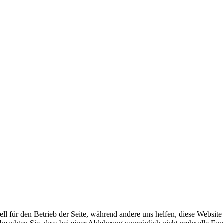
ell für den Betrieb der Seite, während andere uns helfen, diese Websit
 beachten Sie, dass bei einer Ablehnung womöglich nicht mehr alle Funk