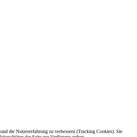
e und die Nutzererfahrung zu verbessern (Tracking Cookies). Sie
tionalitäten der Seite zur Verfügung stehen.