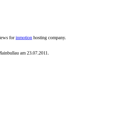
views for
inmotion
hosting company.
ainbullau am 23.07.2011.