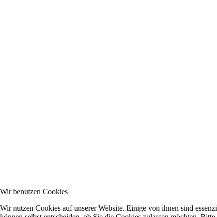
Wir benutzen Cookies
Wir nutzen Cookies auf unserer Website. Einige von ihnen sind essenzi
können selbst entscheiden, ob Sie die Cookies zulassen möchten. Bitte