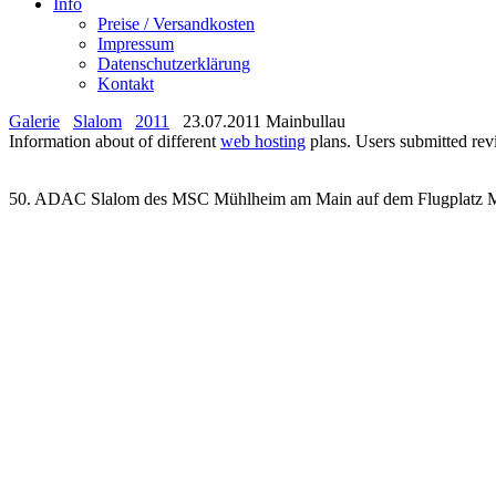
Info
Preise / Versandkosten
Impressum
Datenschutzerklärung
Kontakt
Galerie
Slalom
2011
23.07.2011 Mainbullau
Information about of different
web hosting
plans. Users submitted re
50. ADAC Slalom des MSC Mühlheim am Main auf dem Flugplatz M