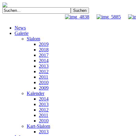
News
Galerie
Slalom
2019
2018
2017
2014
2013
2012
2011
2010
2009
Kalender
2014
2013
2012
2011
2010
Kart-Slalom
2013